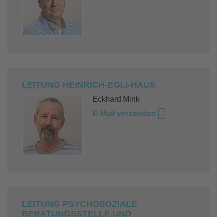
LEITUNG HEINRICH-EGLI-HAUS
Eckhard Mink
E-Mail versenden
LEITUNG PSYCHOSOZIALE
BERATUNGSSTELLE UND