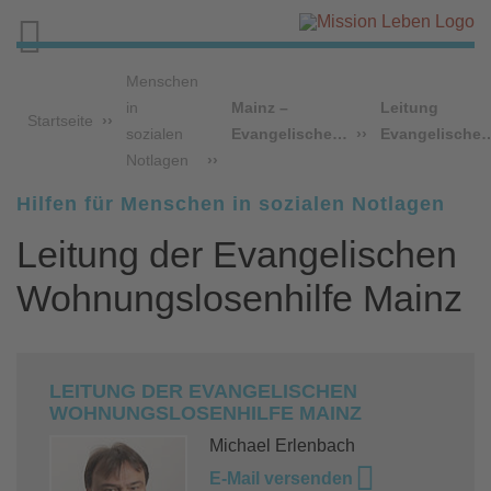

Menschen
in
Mainz –
Leitung
Startseite
sozialen
Evangelische…
Evangelische
Notlagen
Hilfen für Menschen in sozialen Notlagen
Leitung der Evangelischen
Wohnungslosenhilfe Mainz
LEITUNG DER EVANGELISCHEN
WOHNUNGSLOSENHILFE MAINZ
Michael Erlenbach
E-Mail versenden