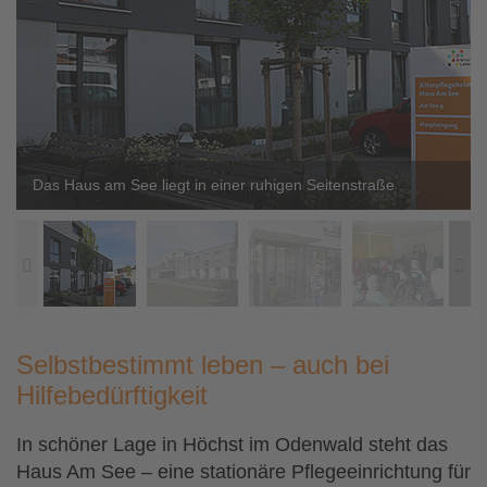


Das Haus am See liegt in einer ruhigen Seitenstraße


Selbstbestimmt leben – auch bei
Hilfebedürftigkeit
In schöner Lage in Höchst im Odenwald steht das
Haus Am See – eine stationäre Pflegeeinrichtung für