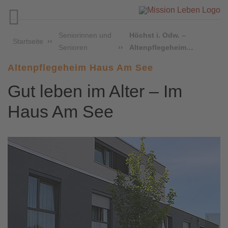

Seniorinnen und
Höchst i. Odw. –
Startseite
Senioren
Altenpflegeheim…
Altenpflegeheim Haus Am See
Gut leben im Alter – Im
Haus Am See