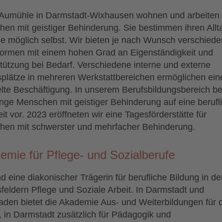
 Aumühle in Darmstadt-Wixhausen wohnen und arbeiten
en mit geistiger Behinderung. Sie bestimmen ihren Allt
ie möglich selbst. Wir bieten je nach Wunsch verschied
rmen mit einem hohen Grad an Eigenständigkeit und
tützung bei Bedarf. Verschiedene interne und externe
splätze in mehreren Werkstattbereichen ermöglichen ein
lte Beschäftigung. In unserem Berufsbildungsbereich be
unge Menschen mit geistiger Behinderung auf eine berufl
eit vor. 2023 eröffneten wir eine Tagesförderstätte für
en mit schwerster und mehrfacher Behinderung.
emie für Pflege- und Sozialberufe
nd eine diakonischer Trägerin für berufliche Bildung in de
sfeldern Pflege und Soziale Arbeit. In Darmstadt und
den bietet die Akademie Aus- und Weiterbildungen für d
, in Darmstadt zusätzlich für Pädagogik und