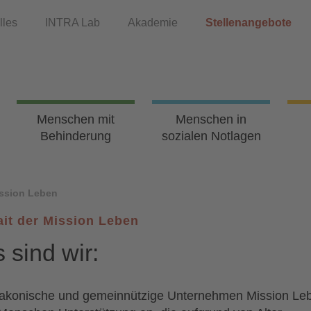
lles
INTRA Lab
Akademie
Stellenangebote
Menschen mit
Menschen in
Behinderung
sozialen Notlagen
ssion Leben
ait der Mission Leben
 sind wir:
akonische und gemeinnützige Unternehmen Mission Le