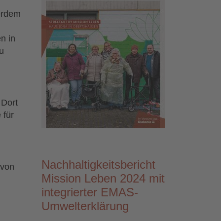
erdem
n in
u
 Dort
 für
Nachhaltigkeitsbericht
 von
Mission Leben 2024 mit
integrierter EMAS-
Umwelterklärung