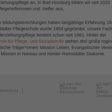
ziehungspflege an. In Bad Homburg bilden wir seit 2025
flegehelferinnen und -helfer aus.
 Bildungseinrichtungen haben langjährige Erfahrung: Di
ädter Pflegeschule wurde 1959 gegründet, unsere Fac
ilerziehungspflege besteht schon seit 1981. Hinter der
ie für Pflege- und Sozialberufe
stehen drei große regio
ische Träger*innen: Mission Leben, Evangelischer Verein
 Mission in Nassau und Nieder-Ramstädter Diakonie.
tenschutz