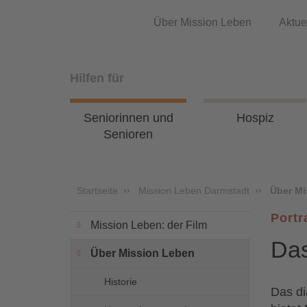
Über Mission Leben
Aktue
Hilfen für
Seniorinnen und
Hospiz
Senioren
Startseite
Mission Leben Darmstadt
Über Mi
Portr
Mission Leben: der Film
Das
Über Mission Leben
Historie
Das di