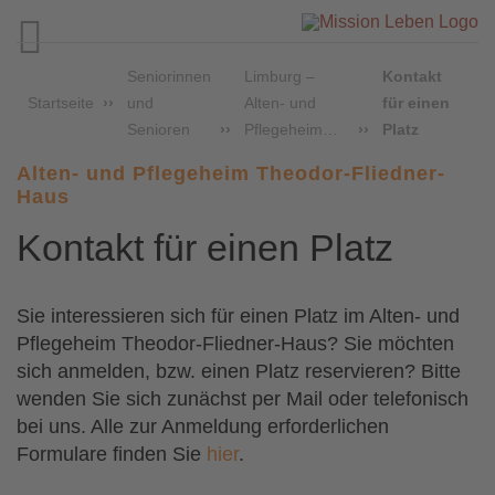

Seniorinnen
Limburg –
Kontakt
Startseite
und
Alten- und
für einen
Senioren
Pflegeheim…
Platz
Alten- und Pflegeheim Theodor-Fliedner-
Haus
Kontakt für einen Platz
Sie interessieren sich für einen Platz im Alten- und
Pflegeheim Theodor-Fliedner-Haus? Sie möchten
sich anmelden, bzw. einen Platz reservieren? Bitte
wenden Sie sich zunächst per Mail oder telefonisch
bei uns. Alle zur Anmeldung erforderlichen
Formulare finden Sie
hier
.