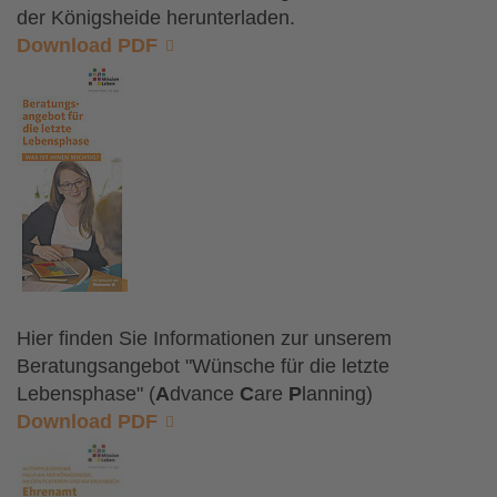
der Königsheide herunterladen.
Download PDF
Hier finden Sie Informationen zur unserem
Beratungsangebot "Wünsche für die letzte
Lebensphase" (
A
dvance
C
are
P
lanning)
Download PDF