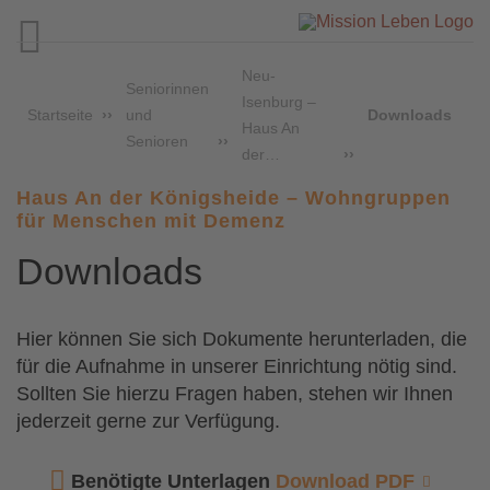

Neu-
Seniorinnen
Isenburg –
Startseite
und
Downloads
Haus An
Senioren
der…
Haus An der Königsheide – Wohngruppen
für Menschen mit Demenz
Downloads
Hier können Sie sich Dokumente herunterladen, die
für die Aufnahme in unserer Einrichtung nötig sind.
Sollten Sie hierzu Fragen haben, stehen wir Ihnen
jederzeit gerne zur Verfügung.
Benötigte Unterlagen
Download PDF