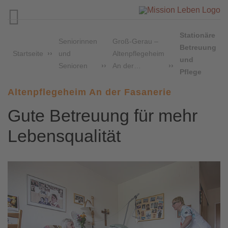

Stationäre
Seniorinnen
Groß-Gerau –
Betreuung
Startseite
und
Altenpflegeheim
und
Senioren
An der…
Pflege
Altenpflegeheim An der Fasanerie
Gute Betreuung für mehr
Lebensqualität