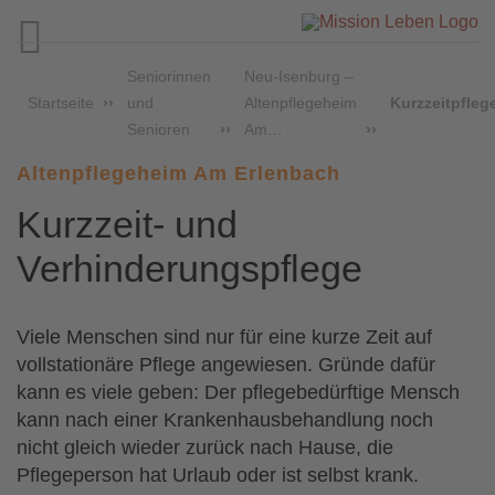

Seniorinnen
Neu-Isenburg –
Startseite
und
Altenpflegeheim
Kurzzeitpfleg
Senioren
Am…
Altenpflegeheim Am Erlenbach
Kurzzeit- und
Verhinderungspflege
Viele Menschen sind nur für eine kurze Zeit auf
vollstationäre Pflege angewiesen. Gründe dafür
kann es viele geben: Der pflegebedürftige Mensch
kann nach einer Krankenhausbehandlung noch
nicht gleich wieder zurück nach Hause, die
Pflegeperson hat Urlaub oder ist selbst krank.