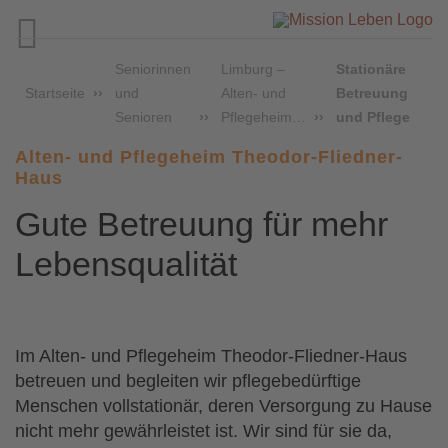

Seniorinnen
Limburg –
Stationäre
Startseite
und
Alten- und
Betreuung
Senioren
Pflegeheim…
und Pflege
Alten- und Pflegeheim Theodor-Fliedner-
Haus
Gute Betreuung für mehr
Lebensqualität
Im Alten- und Pflegeheim Theodor-Fliedner-Haus
betreuen und begleiten wir pflegebedürftige
Menschen vollstationär, deren Versorgung zu Hause
nicht mehr gewährleistet ist. Wir sind für sie da,