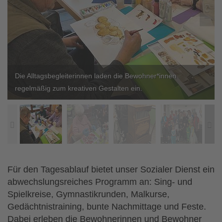


Die Alltagsbegleiterinnen laden die Bewohner*innen
regelmäßig zum kreativen Gestalten ein.


Für den Tagesablauf bietet unser Sozialer Dienst ein
abwechslungsreiches Programm an: Sing- und
Spielkreise, Gymnastikrunden, Malkurse,
Gedächtnistraining, bunte Nachmittage und Feste.
Dabei erleben die Bewohnerinnen und Bewohner