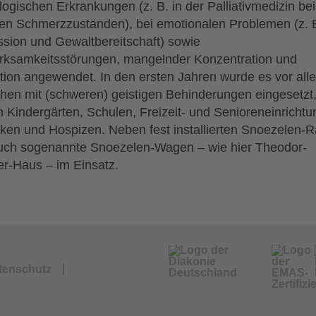
logischen Erkrankungen (z. B. in der Palliativmedizin bei
en Schmerzzuständen), bei emotionalen Problemen (z. 
sion und Gewaltbereitschaft) sowie
ksamkeitsstörungen, mangelnder Konzentration und
tion angewendet. In den ersten Jahren wurde es vor all
en mit (schweren) geistigen Behinderungen eingesetzt,
n Kindergärten, Schulen, Freizeit- und Senioreneinrichtu
niken und Hospizen. Neben fest installierten Snoezelen
uch sogenannte Snoezelen-Wagen – wie hier Theodor-
er-Haus – im Einsatz.
tenschutz