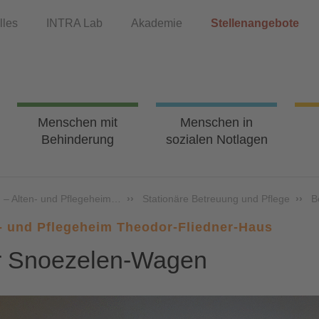
lles
INTRA Lab
Akademie
Stellenangebote
Menschen mit
Menschen in
Behinderung
sozialen Notlagen
 – Alten- und Pflegeheim…
Stationäre Betreuung und Pflege
B
- und Pflegeheim Theodor-Fliedner-Haus
r Snoezelen-Wagen