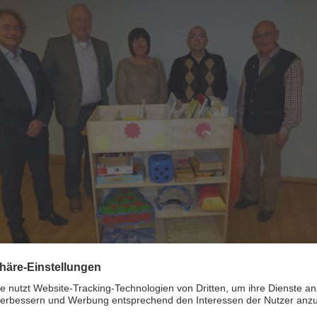
ergabe des Sinneswagens an den Wichernstift Limburg.