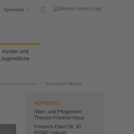
Suche
Spenden
Kinder und
Jugendliche
esondere Angebote
Snoezelen-Wagen
ADRESSE
Alten- und Pflegeheim
Theodor-Fliedner-Haus
Friedrich-Ebert-Str. 30
65549 Limburg