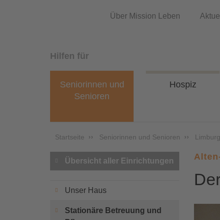
Über Mission Leben
Aktue
Hilfen für
Seniorinnen und
Hospiz
Senioren
Startseite
Seniorinnen und Senioren
Limburg
Alten
Übersicht aller Einrichtungen
De
Unser Haus
Stationäre Betreuung und