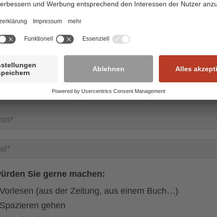
ürden Sie gerne machen:
Vorlesen (aus der Zeitung, aus einem Buch…)
Spazieren gehen