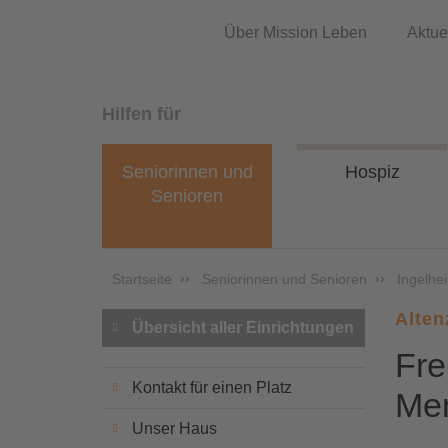
Über Mission Leben
Aktue
Hilfen für
Seniorinnen und
Hospiz
Senioren
Startseite
Seniorinnen und Senioren
Ingelhe
Alten
Übersicht aller Einrichtungen
Fre
Kontakt für einen Platz
Me
Unser Haus