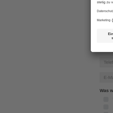
Was w