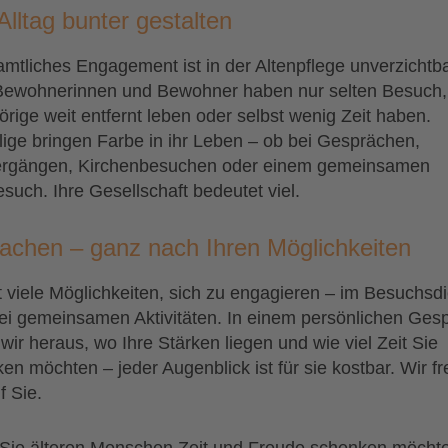
lltag bunter gestalten
mtliches Engagement ist in der Altenpflege unverzichtba
Bewohnerinnen und Bewohner haben nur selten Besuch,
rige weit entfernt leben oder selbst wenig Zeit haben.
llige bringen Farbe in ihr Leben – ob bei Gesprächen,
ergängen, Kirchenbesuchen oder einem gemeinsamen
such. Ihre Gesellschaft bedeutet viel.
achen – ganz nach Ihren Möglichkeiten
t viele Möglichkeiten, sich zu engagieren – im Besuchsd
ei gemeinsamen Aktivitäten. In einem persönlichen Ges
 wir heraus, wo Ihre Stärken liegen und wie viel Zeit Sie
en möchten – jeder Augenblick ist für sie kostbar. Wir f
f Sie.