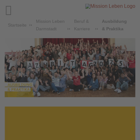

Mission Leben
Beruf &
Ausbildung
Startseite
Darmstadt
Karriere
& Praktika