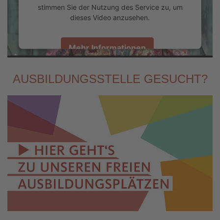
stimmen Sie der Nutzung des Service zu, um
dieses Video anzusehen.
Mehr Informationen
Akzeptieren
AUSBILDUNGSSTELLE GESUCHT?
powered by
Usercentrics Consent Management
Platform