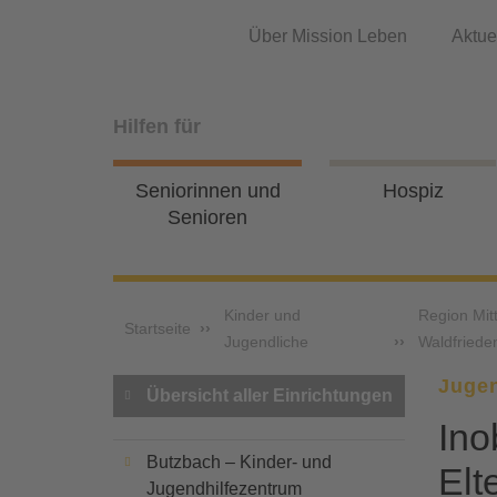
Über Mission Leben
Aktue
Hilfen für
Seniorinnen und
Hospiz
Senioren
Kinder und
Region Mit
Startseite
Jugendliche
Waldfriede
Jugen
Übersicht aller Einrichtungen
Ino
Butzbach – Kinder- und
Elte
Jugendhilfezentrum