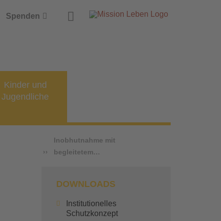
Suche
Spenden
Kinder und
Jugendliche
Inobhutnahme mit
begleitetem…
DOWNLOADS
Institutionelles
Schutzkonzept