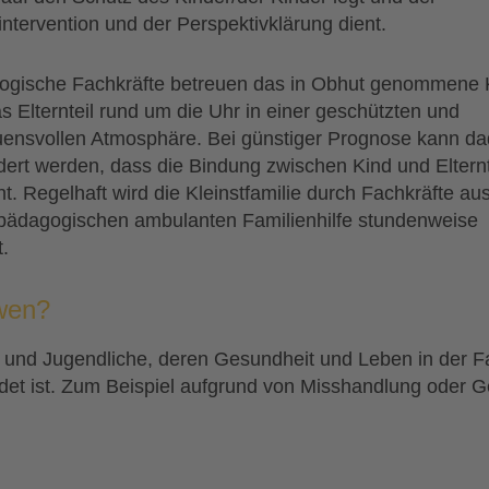
intervention und der Perspektivklärung dient.
gische Fachkräfte betreuen das in Obhut genommene 
s Elternteil rund um die Uhr in einer geschützten und
uensvollen Atmosphäre. Bei günstiger Prognose kann da
dert werden, dass die Bindung zwischen Kind und Elternt
ht. Regelhaft wird die Kleinstfamilie durch Fachkräfte au
pädagogischen ambulanten Familienhilfe stundenweise
.
wen?
 und Jugendliche, deren Gesundheit und Leben in der F
det ist. Zum Beispiel aufgrund von Misshandlung oder G