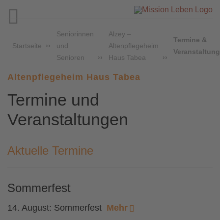

Seniorinnen
Alzey –
Termine &
Startseite
und
Altenpflegeheim
Veranstaltun
Senioren
Haus Tabea
Altenpflegeheim Haus Tabea
Termine und
Veranstaltungen
Aktuelle Termine
Sommerfest
14. August: Sommerfest
Mehr