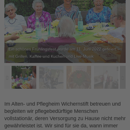


Ein schönes Frühlingsfest wurde am 11. Juni 2022 gefeiert –
mit Grillen, Kaffee und Kuchen und Live-Musik


Im Alten- und Pflegheim Wichernstift betreuen und
begleiten wir pflegebedürftige Menschen
vollstationär, deren Versorgung zu Hause nicht mehr
gewährleistet ist. Wir sind für sie da, wann immer