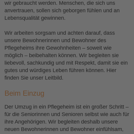
wir gebraucht werden. Menschen, die sich uns
anvertrauen, sollen sich geborgen fühlen und an
Lebensqualität gewinnen.
Wir arbeiten sorgsam und achten darauf, dass
unsere Bewohnerinnen und Bewohner des
Pflegeheims ihre Gewohnheiten – soweit wie
möglich – beibehalten können. Wir begleiten sie
liebevoll, sachkundig und mit Respekt, damit sie ein
gutes und würdiges Leben führen können. Hier
finden Sie unser Leitbild.
Beim Einzug
Der Umzug in ein Pflegeheim ist ein großer Schritt –
für die Seniorinnen und Senioren selbst wie auch für
ihre Angehörigen. Wir begleiten deshalb unsere
neuen Bewohnerinnen und Bewohner einfühlsam,