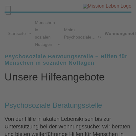

Menschen
in
Mainz –
Startseite
Wohnungsnotfa
sozialen
Psychosoziale…
Notlagen
Psychosoziale Beratungsstelle – Hilfen für
Menschen in sozialen Notlagen
Unsere Hilfeangebote
Psychosoziale Beratungsstelle
Von der Hilfe in akuten Lebenskrisen bis zur
Unterstützung bei der Wohnungssuche: Wir beraten
und bieten weiterführende Hilfen für Menschen in