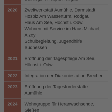
2020
Zweitwerkstatt Aumühle, Darmstadt
Hospiz Am Wasserturm, Rodgau
Haus Am See, Höchst i. Odw.
Wohnen mit Service im Haus Michael,
Alzey
Schulbegleitung, Jugendhilfe
Südhessen
2021
Eröffnung der Tagespflege Am See,
Höchst i. Odw.
2022
Integration der Diakoniestation Brechen
2023
Eröffnung der Tagesförderstätte
Aumühle
2024
Wohngruppe für Heranwachsende,
Gießen