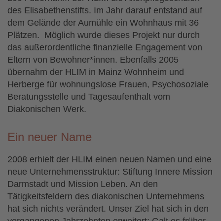
des Elisabethenstifts. Im Jahr darauf entstand auf
dem Gelände der Aumühle ein Wohnhaus mit 36
Plätzen. Möglich wurde dieses Projekt nur durch
das außerordentliche finanzielle Engagement von
Eltern von Bewohner*innen. Ebenfalls 2005
übernahm der HLIM in Mainz Wohnheim und
Herberge für wohnungslose Frauen, Psychosoziale
Beratungsstelle und Tagesaufenthalt vom
Diakonischen Werk.
Ein neuer Name
2008 erhielt der HLIM einen neuen Namen und eine
neue Unternehmensstruktur: Stiftung Innere Mission
Darmstadt und Mission Leben. An den
Tätigkeitsfeldern des diakonischen Unternehmens
hat sich nichts verändert. Unser Ziel hat sich in den
vergangenen Jahrzehnten erweitert: Galt es früher,