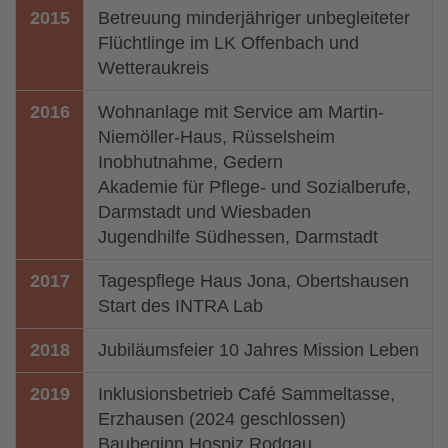
2015
Betreuung minderjähriger unbegleiteter
Flüchtlinge im LK Offenbach und
Wetteraukreis
2016
Wohnanlage mit Service am Martin-
Niemöller-Haus, Rüsselsheim
Inobhutnahme, Gedern
Akademie für Pflege- und Sozialberufe,
Darmstadt und Wiesbaden
Jugendhilfe Südhessen, Darmstadt
2017
Tagespflege Haus Jona, Obertshausen
Start des INTRA Lab
2018
Jubiläumsfeier 10 Jahres Mission Leben
2019
Inklusionsbetrieb Café Sammeltasse,
Erzhausen (2024 geschlossen)
Baubeginn Hospiz Rodgau