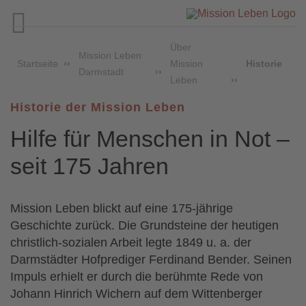

Über
Mission Leben
Startseite
Mission
Historie
Darmstadt
Leben
Historie der Mission Leben
Hilfe für Menschen in Not –
seit 175 Jahren
Mission Leben blickt auf eine 175-jährige
Geschichte zurück. Die Grundsteine der heutigen
christlich-sozialen Arbeit legte 1849 u. a. der
Darmstädter Hofprediger Ferdinand Bender. Seinen
Impuls erhielt er durch die berühmte Rede von
Johann Hinrich Wichern auf dem Wittenberger