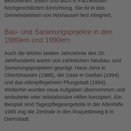
Betroffenen, Eltern und auch in Fachkreisen
hochgeschätzten Einrichtung. Sie ist in das
Gemeindeleben von Wixhausen fest integriert.
Bau- und Sanierungspojekte in den
1980ern und 1990ern
Auch die letzten beiden Jahrzehnte des 20.
Jahrhunderts waren von zahlreichen Neubau- und
Sanierungsprojekten geprägt: Haus Jona in
Obertshausen (1988), die Oase in Gießen (1994)
und das Altenpflegeheim Pfungstadt (1994).
Weiterhin wurden neue Aufgaben übernommen und
ambulante oder teilstationäre Hilfen konzipiert. Ein
Beispiel sind Tagespflegeangebote in der Altenhilfe.
1985 zog die Zentrale in den Roquetteweg 8 in
Darmstadt.