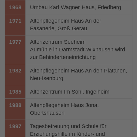
1968
Umbau Karl-Wagner-Haus, Friedberg
1971
Altenpflegeheim Haus An der
Fasanerie, Groß-Gerau
1977
Altenzentrum Seeheim
Aumühle in Darmstadt-Wixhausen wird
zur Behinderteneinrichtung
1982
Altenpflegeheim Haus An den Platanen,
Neu-Isenburg
1985
Altenzentrum Im Sohl, Ingelheim
1988
Altenpflegeheim Haus Jona,
Obertshausen
1997
Tagesbetreuung und Schule für
Erziehungshilfe im Kinder- und