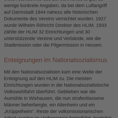
wenige konkrete Angaben, da bei dem Luftangriff
auf Darmstadt 1944 nahezu alle historischen
Dokumente des Vereins vernichtet wurden. 1927
wurde Wilhelm Röhricht Direktor des HLIM. 1933
zählte der HLIM 32 Einrichtungen und 30
unterstützende Vereine und Verbände, wie die
Stadtmission oder die Pilgermission in Hessen.
Enteignungen im Nationalsozialismus
Mit den Nationalsozialisten kam eine Welle der
Enteignung auf den HLIM zu. Die meisten
Einrichtungen wurden in die Nationalsozialistische
Volkswohlfahrt überführt. Geblieben war die
Aumühle in Wixhausen, die nun strafentlassene
Männer beherbergte, ein Altenheim und ein
„Krüppelheim“. Reste der volksmissionarischen
Arbeit wurden im Verborgenen fortgeführt, begleitet