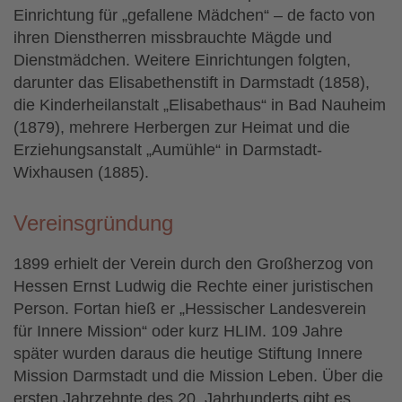
Einrichtung für „gefallene Mädchen“ – de facto von
ihren Dienstherren missbrauchte Mägde und
Dienstmädchen. Weitere Einrichtungen folgten,
darunter das Elisabethenstift in Darmstadt (1858),
die Kinderheilanstalt „Elisabethaus“ in Bad Nauheim
(1879), mehrere Herbergen zur Heimat und die
Erziehungsanstalt „Aumühle“ in Darmstadt-
Wixhausen (1885).
Vereinsgründung
1899 erhielt der Verein durch den Großherzog von
Hessen Ernst Ludwig die Rechte einer juristischen
Person. Fortan hieß er „Hessischer Landesverein
für Innere Mission“ oder kurz HLIM. 109 Jahre
später wurden daraus die heutige Stiftung Innere
Mission Darmstadt und die Mission Leben. Über die
ersten Jahrzehnte des 20. Jahrhunderts gibt es