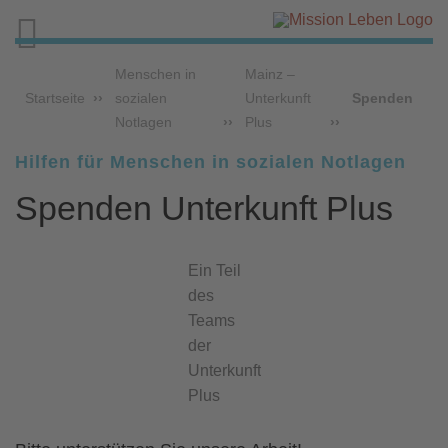

Menschen in
Mainz –
Startseite
sozialen
Unterkunft
Spenden
Notlagen
Plus
Hilfen für Menschen in sozialen Notlagen
Spenden Unterkunft Plus
Ein Teil
des
Teams
der
Unterkunft
Plus