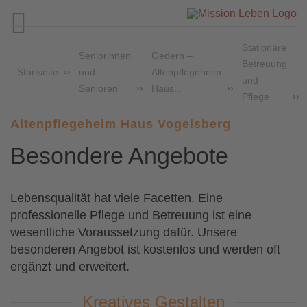

Stationäre
Seniorinnen
Gedern –
Betreuung
Startseite
und
Altenpflegeheim
und
Senioren
Haus…
Pflege
Altenpflegeheim Haus Vogelsberg
Besondere Angebote
Lebensqualität hat viele Facetten. Eine
professionelle Pflege und Betreuung ist eine
wesentliche Voraussetzung dafür. Unsere
besonderen Angebot ist kostenlos und werden oft
ergänzt und erweitert.
Kreatives Gestalten