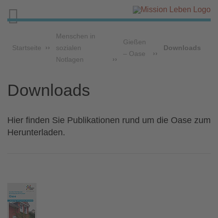

Menschen in
Gießen
Startseite
sozialen
Downloads
– Oase
Notlagen
Downloads
Hier finden Sie Publikationen rund um die Oase zum
Herunterladen.