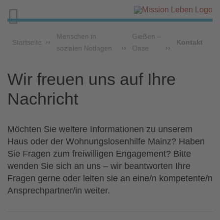

Menschen in
Gießen –
Startseite
Kontakt
sozialen Notlagen
Oase
Wir freuen uns auf Ihre
Nachricht
Möchten Sie weitere Informationen zu unserem
Haus oder der Wohnungslosenhilfe Mainz? Haben
Sie Fragen zum freiwilligen Engagement? Bitte
wenden Sie sich an uns – wir beantworten Ihre
Fragen gerne oder leiten sie an eine/n kompetente/n
Ansprechpartner/in weiter.