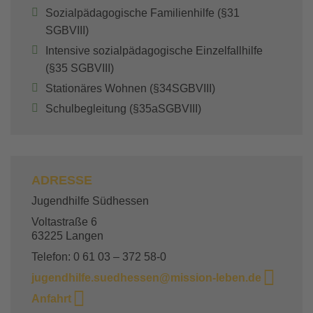
Sozialpädagogische Familienhilfe (§31
SGBVIII)
Intensive sozialpädagogische Einzelfallhilfe
(§35 SGBVIII)
Stationäres Wohnen (§34SGBVIII)
Schulbegleitung (§35aSGBVIII)
ADRESSE
Jugendhilfe Südhessen
Voltastraße 6
63225 Langen
Telefon: 0 61 03 – 372 58-0
jugendhilfe.suedhessen@mission-leben.de
Anfahrt