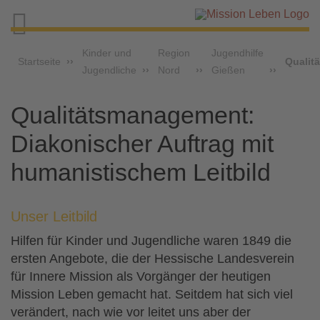

Kinder und
Region
Jugendhilfe
Startseite
Qualitä
Jugendliche
Nord
Gießen
Qualitätsmanagement:
Diakonischer Auftrag mit
humanistischem Leitbild
Unser Leitbild
Hilfen für Kinder und Jugendliche waren 1849 die
ersten Angebote, die der Hessische Landesverein
für Innere Mission als Vorgänger der heutigen
Mission Leben gemacht hat. Seitdem hat sich viel
verändert, nach wie vor leitet uns aber der