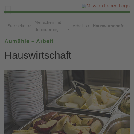

Menschen mit
Startseite
Arbeit
Hauswirtschaft
Behinderung
Aumühle – Arbeit
Hauswirtschaft

