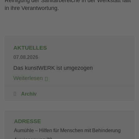
Reinigung der Sanitärbereiche in der Werkstatt fällt
in ihre Verantwortung.
AKTUELLES
07.08.2026
Das kunstWERK ist umgezogen
Weiterlesen
Archiv
ADRESSE
Aumühle – Hilfen für Menschen mit Behinderung