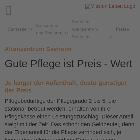

Seeheim –
Seniorinnen
Startseite
Altenzentrum
Preise
und Senioren
Seeheim
Altenzentrum Seeheim
Gute Pflege ist Preis - Wert
Je länger der Aufenthalt, desto günstiger
der Preis
Pflegebedürftige der Pflegegrade 2 bis 5, die
stationär betreut werden, erhalten von ihrer
Pflegekasse einen Leistungszuschlag. Dieser Anteil
steigt mit der Zeit. Das schont den Geldbeutel, denn
der Eigenanteil für die Pflege verringert sich, je
länger eine pflegebedürftige Person in einem