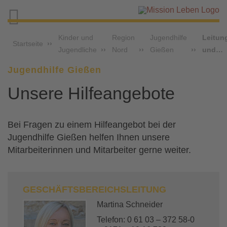

Kinder und
Region
Jugendhilfe
Leitun
Startseite
Jugendliche
Nord
Gießen
und…
Jugendhilfe Gießen
Unsere Hilfeangebote
Bei Fragen zu einem Hilfeangebot bei der
Jugendhilfe Gießen helfen Ihnen unsere
Mitarbeiterinnen und Mitarbeiter gerne weiter.
GESCHÄFTSBEREICHSLEITUNG
Martina Schneider
Telefon: 0 61 03 – 372 58-0