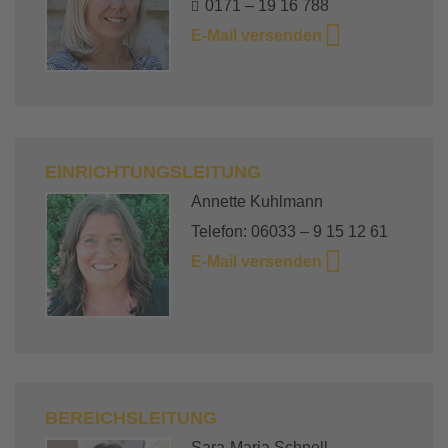
0171 – 19 16 788
E-Mail versenden
EINRICHTUNGSLEITUNG
Annette Kuhlmann
Telefon: 06033 – 9 15 12 61
E-Mail versenden
BEREICHSLEITUNG
Sara-Maria Schnell