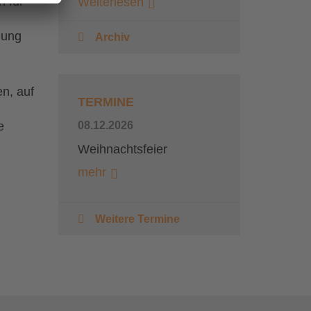
 für
Weiterlesen
uung
Archiv
n, auf
TERMINE
e
08.12.2026
Weihnachtsfeier
mehr
Weitere Termine