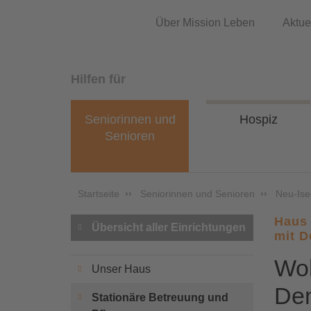
Über Mission Leben
Aktue
Hilfen für
Seniorinnen und
Hospiz
Senioren
Startseite
Seniorinnen und Senioren
Neu-Ise
Haus 
Übersicht aller Einrichtungen
mit 
Woh
Unser Haus
De
Stationäre Betreuung und