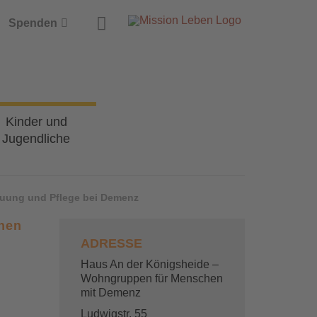
Suche
Spenden
Kinder und
Jugendliche
euung und Pflege bei Demenz
hen
ADRESSE
Haus An der Königsheide –
Wohngruppen für Menschen
mit Demenz
Ludwigstr. 55