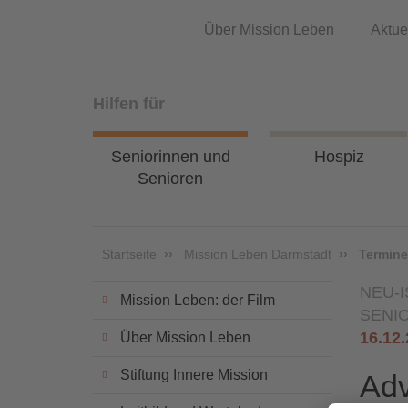
Über Mission Leben
Aktue
Hilfen für
Seniorinnen und
Hospiz
Senioren
Startseite
Mission Leben Darmstadt
Termine
NEU-
Mission Leben: der Film
SENI
16.12
Über Mission Leben
Stiftung Innere Mission
Adv