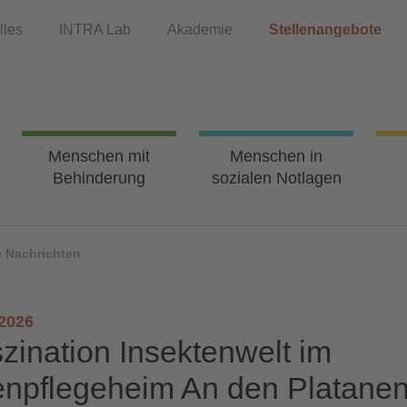
lles
INTRA Lab
Akademie
Stellenangebote
Menschen mit
Menschen in
Behinderung
sozialen Notlagen
e Nachrichten
.2026
zination Insektenwelt im
enpflegeheim An den Platane