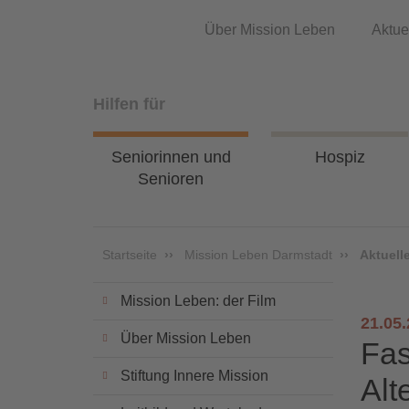
Über Mission Leben
Aktue
Hilfen für
Seniorinnen und
Hospiz
Senioren
Startseite
Mission Leben Darmstadt
Aktuell
Mission Leben: der Film
21.05
Über Mission Leben
Fas
Stiftung Innere Mission
Alt