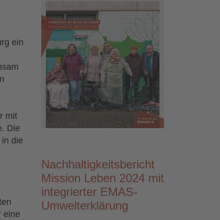
rg ein
insam
en
 mit
. Die
in die
Nachhaltigkeitsbericht
Mission Leben 2024 mit
integrierter EMAS-
ten
Umwelterklärung
 eine