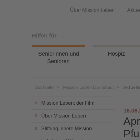
Über Mission Leben
Aktue
Hilfen für
Seniorinnen und
Hospiz
Senioren
Startseite
Mission Leben Darmstadt
Aktuell
Mission Leben: der Film
16.06
Über Mission Leben
Apr
Stiftung Innere Mission
Pfu