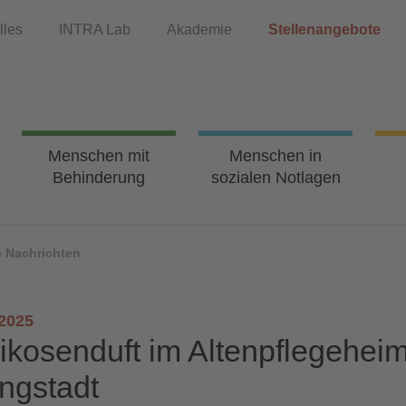
lles
INTRA Lab
Akademie
Stellenangebote
Menschen mit
Menschen in
Behinderung
sozialen Notlagen
e Nachrichten
.2025
ikosenduft im Altenpflegehei
ngstadt