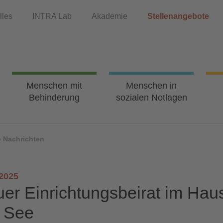
lles
INTRA Lab
Akademie
Stellenangebote
Menschen mit
Menschen in
Behinderung
sozialen Notlagen
e Nachrichten
.2025
er Einrichtungsbeirat im Hau
 See