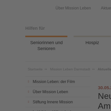
Über Mission Leben
Aktue
Hilfen für
Seniorinnen und
Hospiz
Senioren
Startseite
Mission Leben Darmstadt
Aktuell
Mission Leben: der Film
30.05
Über Mission Leben
Neu
Stiftung Innere Mission
Am