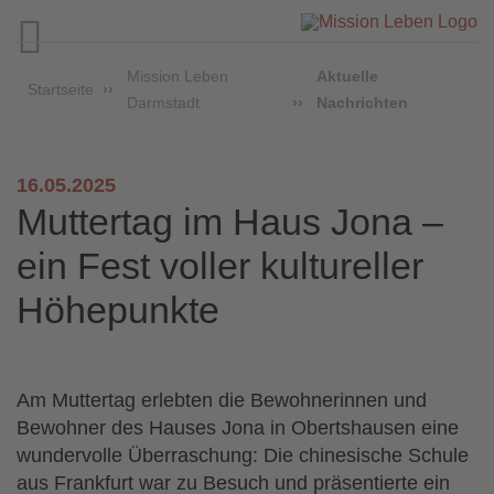

Mission Leben
Aktuelle
Startseite
Darmstadt
Nachrichten
16.05.2025
Muttertag im Haus Jona –
ein Fest voller kultureller
Höhepunkte
Am Muttertag erlebten die Bewohnerinnen und
Bewohner des Hauses Jona in Obertshausen eine
wundervolle Überraschung: Die chinesische Schule
aus Frankfurt war zu Besuch und präsentierte ein