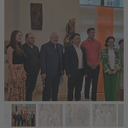



